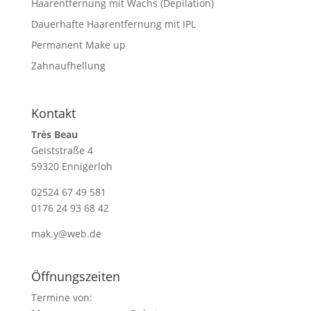
Haarentfernung mit Wachs (Depilation)
Dauerhafte Haarentfernung mit IPL
Permanent Make up
Zahnaufhellung
Kontakt
Très Beau
Geiststraße 4
59320 Ennigerloh
02524 67 49 581
0176 24 93 68 42
mak.y@web.de
Öffnungszeiten
Termine von: